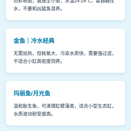
色彩艳丽，直接生小鱼，水温24-26℃，喜弱碱性
水，不要和凶猛鱼混养。
金鱼｜冷水经典
无需加热，但耗氧大、污染水质快，需要强过滤，
不适合小缸高密度饲养。
玛丽鱼/月光鱼
温和胎生鱼，可清理缸壁藻类，适合小型生态缸，
水质波动耐受度高。