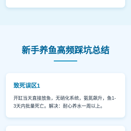
新手养鱼高频踩坑总结
致死误区1
开缸当天直接放鱼，无硝化系统，氨氮飙升，鱼1-
3天内批量死亡。解决：耐心养水一周以上。