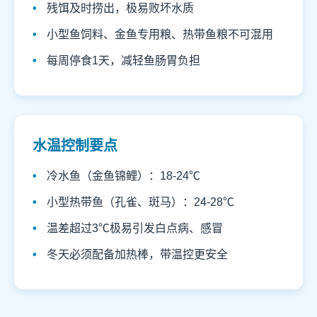
残饵及时捞出，极易败坏水质
小型鱼饲料、金鱼专用粮、热带鱼粮不可混用
每周停食1天，减轻鱼肠胃负担
水温控制要点
冷水鱼（金鱼锦鲤）：18-24℃
小型热带鱼（孔雀、斑马）：24-28℃
温差超过3℃极易引发白点病、感冒
冬天必须配备加热棒，带温控更安全