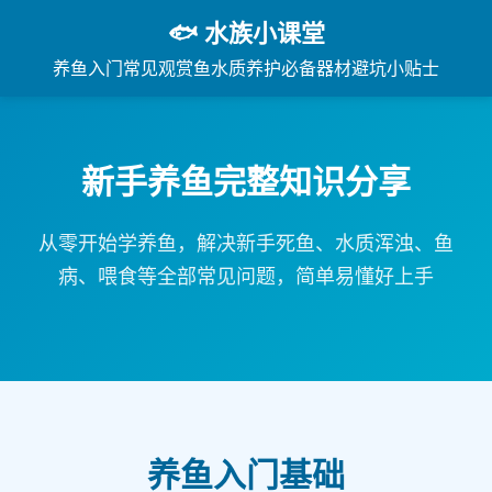
🐟 水族小课堂
养鱼入门
常见观赏鱼
水质养护
必备器材
避坑小贴士
新手养鱼完整知识分享
从零开始学养鱼，解决新手死鱼、水质浑浊、鱼
病、喂食等全部常见问题，简单易懂好上手
养鱼入门基础