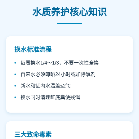
水质养护核心知识
换水标准流程
每周换水1/4～1/3，不要一次性全换
自来水必须晾晒24小时或加除氯剂
新水和缸内水温差≤2℃
换水同时清理缸底粪便残饵
三大致命毒素