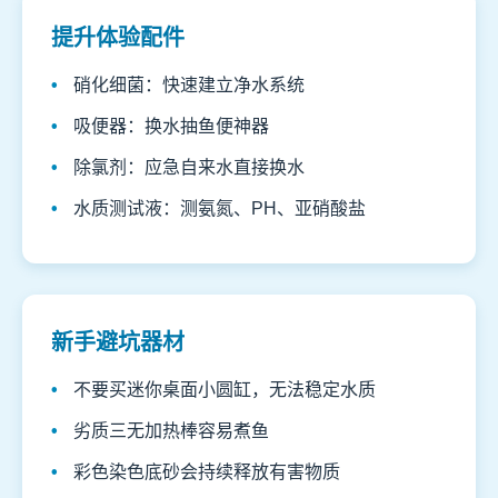
提升体验配件
硝化细菌：快速建立净水系统
吸便器：换水抽鱼便神器
除氯剂：应急自来水直接换水
水质测试液：测氨氮、PH、亚硝酸盐
新手避坑器材
不要买迷你桌面小圆缸，无法稳定水质
劣质三无加热棒容易煮鱼
彩色染色底砂会持续释放有害物质