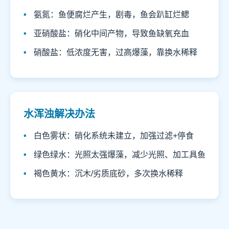
氨氮：鱼便腐烂产生，剧毒，鱼会趴缸烂鳃
亚硝酸盐：硝化中间产物，导致鱼缺氧充血
硝酸盐：低浓度无害，过高爆藻，靠换水稀释
水浑浊解决办法
白色雾状：硝化系统未建立，加强过滤+停食
绿色绿水：光照太强爆藻，减少光照、加工具鱼
褐色黄水：沉木/劣质底砂，多次换水稀释