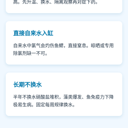
高。先升温、换水、隔离观察再对症下药。
直接自来水入缸
自来水中氯气会灼伤鱼鳃，直接窒息。晾晒或专用
除氯剂缺一不可。
长期不换水
半年不换水硝酸盐堆积，藻类爆发、鱼免疫力下降
极易生病。固定每周规律换水。