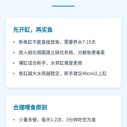
先开缸，再买鱼
新鱼缸不能直接放鱼，需要养水7-15天
放入硝化细菌建立硝化系统，分解鱼便毒素
裸缸适合新手，水草缸难度更高
鱼缸越大水质越稳定，新手建议40cm以上缸
合理喂食原则
少量多餐，每天1-2次，3分钟吃完为准