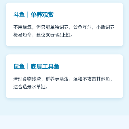
斗鱼｜单养观赏
不用增氧，但只能单独饲养，公鱼互斗，小瓶饲养
极易短命，建议30cm以上缸。
鼠鱼｜底层工具鱼
清理食物残渣，群养更活泼，温和不攻击其他鱼，
适合造景水草缸。