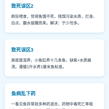
致死误区2
疯狂喂食，觉得鱼饿不死，残饵污染水质，烂身、
白点、腹水接踵而来。解决：宁少勿多。
致死误区3
高密度混养，小鱼缸养十几条鱼，缺氧+水质崩
溃。遵循1升水养1厘米鱼标准。
鱼病乱下药
一看见鱼异常就多种药混合，药物中毒死亡率极